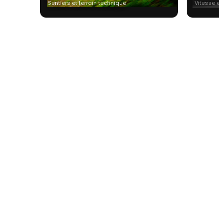
Sentiers et terrain technique
Vitesse 