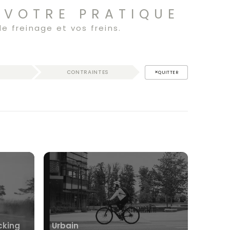
 VOTRE PRATIQUE
e freinage et vos freins.
CONTRAINTES
QUITTER
cking
Urbain