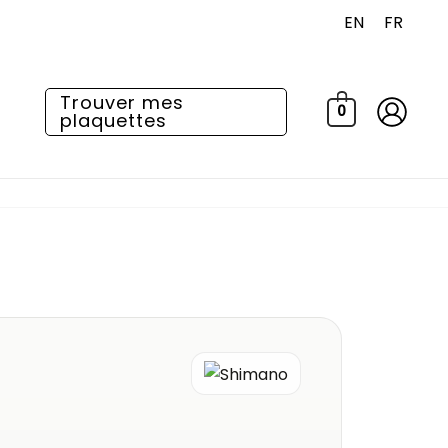
EN
FR
Trouver mes
0
plaquettes