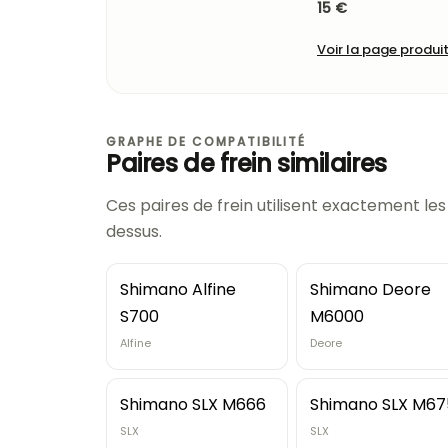
15 €
Voir la page produi
GRAPHE DE COMPATIBILITÉ
Paires de frein similaires
Ces paires de frein utilisent exactement le
dessus.
Shimano Alfine
Shimano Deore
S700
M6000
Alfine
Deore
Shimano SLX M666
Shimano SLX M67
SLX
SLX