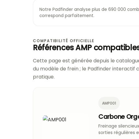
Notre Padfinder analyse plus de 690 000 combi
correspond parfaitement.
COMPATIBILITÉ OFFICIELLE
Références AMP compatible
Cette page est générée depuis le catalogue
du modèle de frein ; le Padfinder interactif
pratique.
AMP001
Carbone Org
Freinage silencieux
sorties régulières 