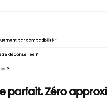
iquement par compatibilité ?
tre déconseillée ?
der ?
e parfait. Zéro approx