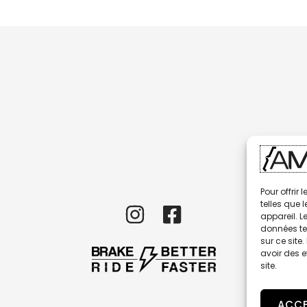
Pour offrir
telles que 
appareil. L
données te
sur ce site
avoir des e
site.
ACCE