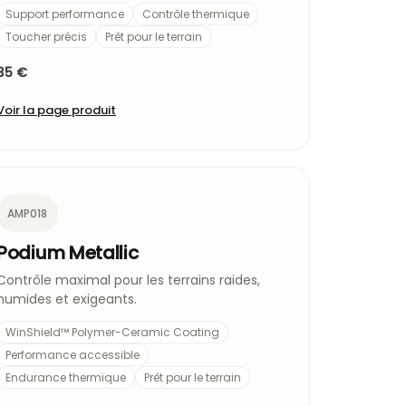
Support performance
Contrôle thermique
Toucher précis
Prêt pour le terrain
35 €
Voir la page produit
AMP018
Podium Metallic
Contrôle maximal pour les terrains raides,
humides et exigeants.
WinShield™ Polymer-Ceramic Coating
Performance accessible
Endurance thermique
Prêt pour le terrain