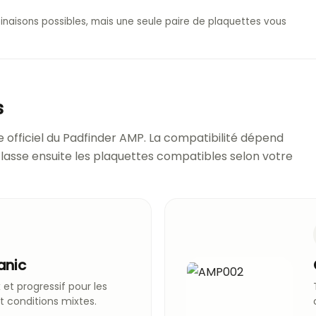
naisons possibles, mais une seule paire de plaquettes vous
s
 officiel du Padfinder AMP. La compatibilité dépend
 classe ensuite les plaquettes compatibles selon votre
anic
 et progressif pour les
et conditions mixtes.