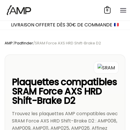
Aller
0
au
contenu
LIVRAISON OFFERTE DÈS 30€ DE COMMANDE
AMP
/
Padfinder
/
SRAM Force AXS HRD Shift-Brake D2
Plaquettes compatibles
SRAM Force AXS HRD
Shift-Brake D2
Trouvez les plaquettes AMP compatibles avec
SRAM Force AXS HRD Shift-Brake D2 : AMP008,
AMP009, AMP011, AMP025, AMP026. Affinez