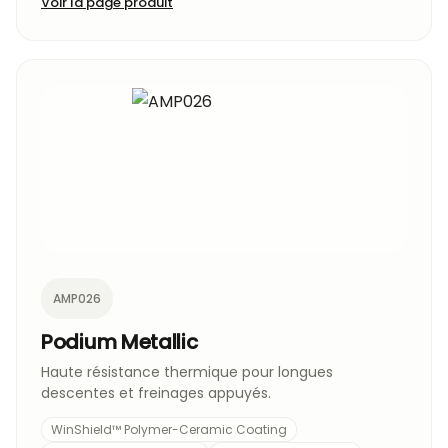
Voir la page produit
AMP026
Podium Metallic
Haute résistance thermique pour longues
descentes et freinages appuyés.
WinShield™ Polymer-Ceramic Coating