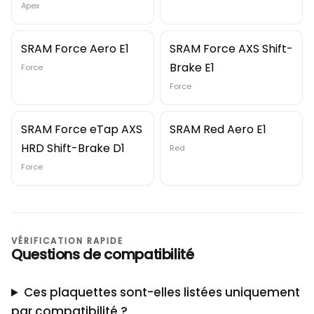
Apex
SRAM Force Aero E1
SRAM Force AXS Shift-
Brake E1
Force
Force
SRAM Force eTap AXS
SRAM Red Aero E1
HRD Shift-Brake D1
Red
Force
VÉRIFICATION RAPIDE
Questions de compatibilité
Ces plaquettes sont-elles listées uniquement
par compatibilité ?