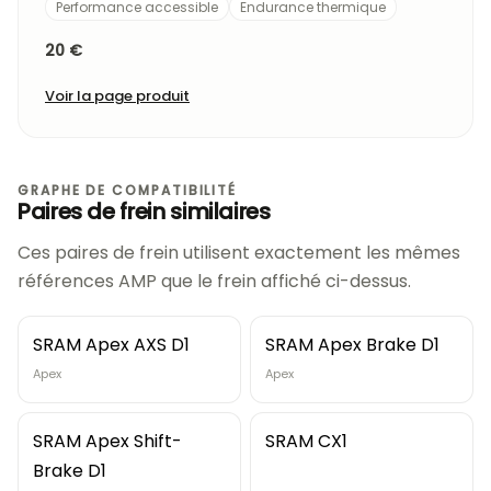
Performance accessible
Endurance thermique
20 €
Voir la page produit
GRAPHE DE COMPATIBILITÉ
Paires de frein similaires
Ces paires de frein utilisent exactement les mêmes
références AMP que le frein affiché ci-dessus.
SRAM Apex AXS D1
SRAM Apex Brake D1
Apex
Apex
SRAM Apex Shift-
SRAM CX1
Brake D1