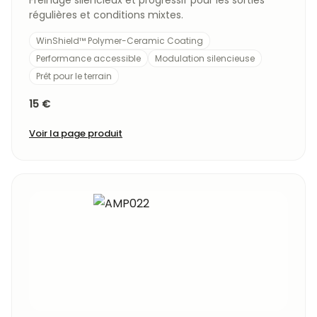
Freinage silencieux et progressif pour les sorties
régulières et conditions mixtes.
WinShield™ Polymer-Ceramic Coating
Performance accessible
Modulation silencieuse
Prêt pour le terrain
15 €
Voir la page produit