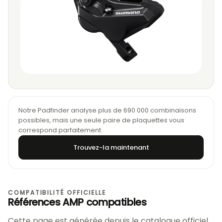
Notre Padfinder analyse plus de 690 000 combinaisons
possibles, mais une seule paire de plaquettes vous
correspond parfaitement.
Trouvez-la maintenant
COMPATIBILITÉ OFFICIELLE
Références AMP compatibles
Cette page est générée depuis le catalogue officiel