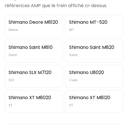
références AMP que le frein affiché ci-dessus.
Shimano Deore M6120
Shimano MT-520
Deore
MT
Shimano Saint M810
Shimano Saint M820
Saint
Saint
Shimano SLX M7120
Shimano U8020
SLX
Cues
Shimano XT M8020
Shimano XT M8120
XT
XT