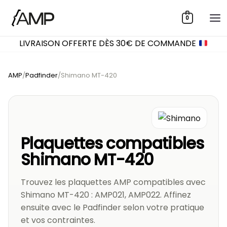
Aller
0
au
contenu
LIVRAISON OFFERTE DÈS 30€ DE COMMANDE
AMP
/
Padfinder
/
Shimano MT-420
Plaquettes compatibles
Shimano MT-420
Trouvez les plaquettes AMP compatibles avec
Shimano MT-420 : AMP021, AMP022. Affinez
ensuite avec le Padfinder selon votre pratique
et vos contraintes.