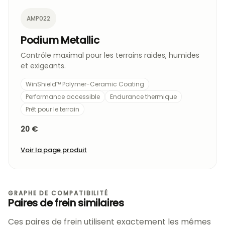
AMP022
Podium Metallic
Contrôle maximal pour les terrains raides, humides
et exigeants.
WinShield™ Polymer-Ceramic Coating
Performance accessible
Endurance thermique
Prêt pour le terrain
20 €
Voir la page produit
GRAPHE DE COMPATIBILITÉ
Paires de frein similaires
Ces paires de frein utilisent exactement les mêmes