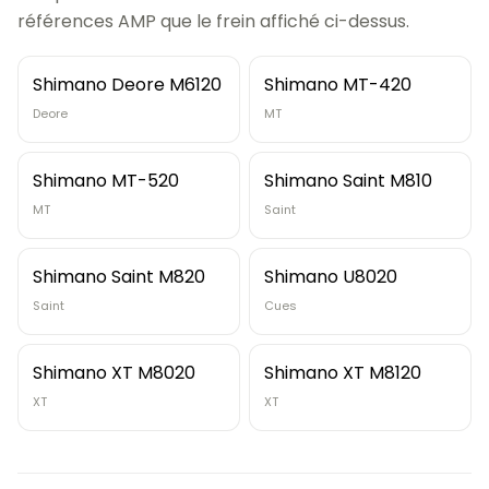
références AMP que le frein affiché ci-dessus.
Shimano Deore M6120
Shimano MT-420
Deore
MT
Shimano MT-520
Shimano Saint M810
MT
Saint
Shimano Saint M820
Shimano U8020
Saint
Cues
Shimano XT M8020
Shimano XT M8120
XT
XT