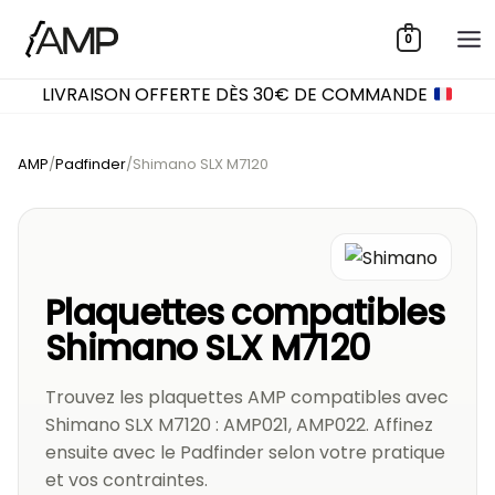
Aller
0
au
contenu
LIVRAISON OFFERTE DÈS 30€ DE COMMANDE
AMP
/
Padfinder
/
Shimano SLX M7120
Plaquettes compatibles
Shimano SLX M7120
Trouvez les plaquettes AMP compatibles avec
Shimano SLX M7120 : AMP021, AMP022. Affinez
ensuite avec le Padfinder selon votre pratique
et vos contraintes.