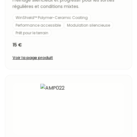
Freinage silencieux et progressif pour les sorties
régulières et conditions mixtes.
WinShield™ Polymer-Ceramic Coating
Performance accessible
Modulation silencieuse
Prêt pour le terrain
15 €
Voir la page produit