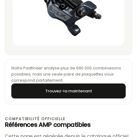
Notre Padfinder analyse plus de 690 000 combinaisons
possibles, mais une seule paire de plaquettes vous
correspond parfaitement.
Trouvez-la maintenant
COMPATIBILITÉ OFFICIELLE
Références AMP compatibles
Cette page est générée depuis le catalogue officiel