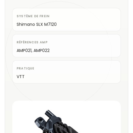
SYSTÈME DE FREIN
Shimano SLX M7120
RÉFÉRENCES AMP
AMP021, AMP022
PRATIQUE
VTT